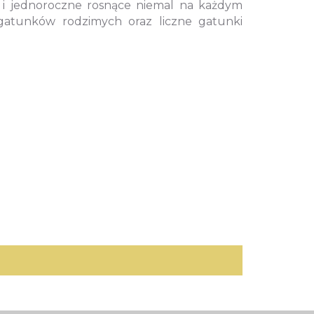
e i jednoroczne rosnące niemal na każdym
gatunków rodzimych oraz liczne gatunki