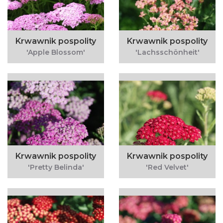
Krwawnik pospolity
Krwawnik pospolity
'Apple Blossom'
'Lachsschönheit'
Krwawnik pospolity
Krwawnik pospolity
'Pretty Belinda'
'Red Velvet'