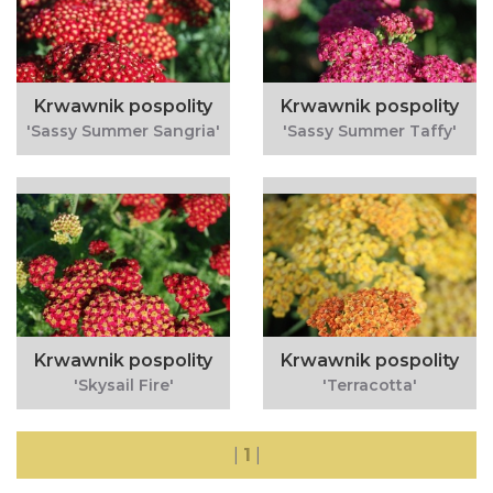
Krwawnik pospolity
Krwawnik pospolity
'Sassy Summer Sangria'
'Sassy Summer Taffy'
Krwawnik pospolity
Krwawnik pospolity
'Skysail Fire'
'Terracotta'
|
1
|