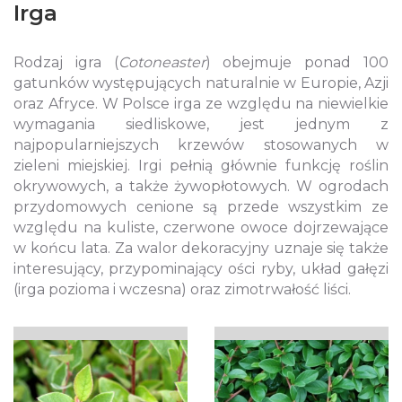
Irga
Rodzaj igra (
Cotoneaster
) obejmuje ponad 100
gatunków występujących naturalnie w Europie, Azji
oraz Afryce. W Polsce irga ze względu na niewielkie
wymagania siedliskowe, jest jednym z
najpopularniejszych krzewów stosowanych w
zieleni miejskiej. Irgi pełnią głównie funkcję roślin
okrywowych, a także żywopłotowych. W ogrodach
przydomowych cenione są przede wszystkim ze
względu na kuliste, czerwone owoce dojrzewające
w końcu lata. Za walor dekoracyjny uznaje się także
interesujący, przypominający ości ryby, układ gałęzi
(irga pozioma i wczesna) oraz zimotrwałość liści.