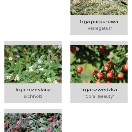
Irga purpurowa
'Variegatus'
Irga rozesłana
Irga szwedzka
'Eichholz'
'Coral Beauty'