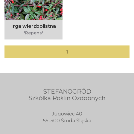
Irga wierzbolistna
'Repens'
|
1
|
STEFANOGRÓD
Szkółka Roślin Ozdobnych
Jugowiec 40
55-300 Środa Śląska