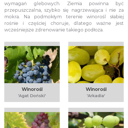
wymagań glebowych. Ziemia powinna być
przepuszczalna, szybko się nagrzewająca i nie za
mokra. Na podmokłym terenie winorośl słabiej
rośnie i częściej choruje, dlatego ważne jest
wcześniejsze zdrenowanie takiego podłoża.
Winorośl
Winorośl
'Agat Doński'
'Arkadia'