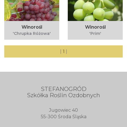
Winorośl
Winorośl
'Chrupka Różowa'
'Prim'
|
1
|
STEFANOGRÓD
Szkółka Roślin Ozdobnych
Jugowiec 40
55-300 Środa Śląska