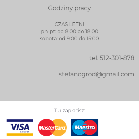
Godziny pracy
CZAS LETNI
pn-pt: od 8:00 do 18:00
sobota: od 9:00 do 15:00
tel.
512-301-878
stefanogrod@gmail.com
Tu zapłacisz: