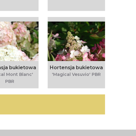
sja bukietowa
Hortensja bukietowa
cal Mont Blanc'
'Magical Vesuvio' PBR
PBR