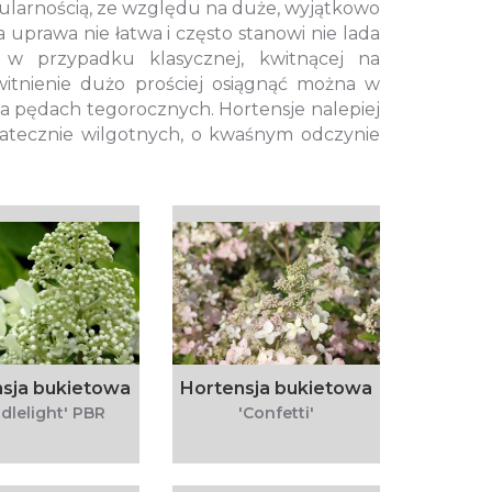
opularnością, ze względu na duże, wyjątkowo
 uprawa nie łatwa i często stanowi nie lada
 w przypadku klasycznej, kwitnącej na
itnienie dużo prościej osiągnąć można w
na pędach tegorocznych. Hortensje nalepiej
statecznie wilgotnych, o kwaśnym odczynie
sja bukietowa
Hortensja bukietowa
dlelight' PBR
'Confetti'