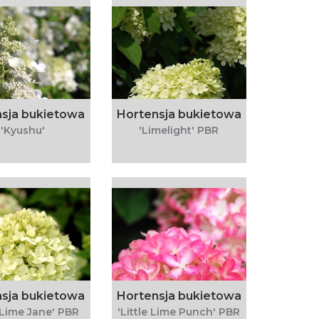
sja bukietowa
Hortensja bukietowa
'Kyushu'
'Limelight' PBR
sja bukietowa
Hortensja bukietowa
e Lime Jane' PBR
'Little Lime Punch' PBR