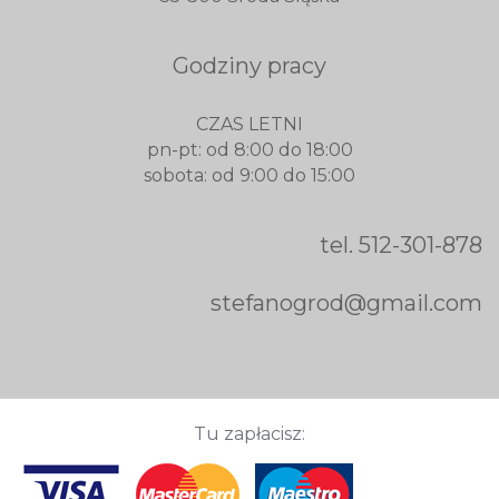
Godziny pracy
CZAS LETNI
pn-pt: od 8:00 do 18:00
sobota: od 9:00 do 15:00
tel.
512-301-878
stefanogrod@gmail.com
Tu zapłacisz: