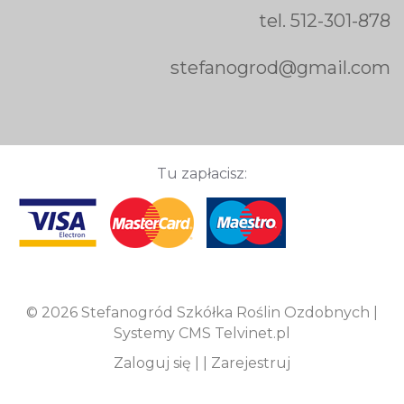
tel.
512-301-878
stefanogrod@gmail.com
Tu zapłacisz:
© 2026 Stefanogród Szkółka Roślin Ozdobnych |
Systemy CMS Telvinet.pl
Zaloguj się
| |
Zarejestruj