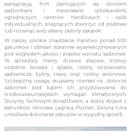
pielęgnacją, firm zajmujących się obrotem
sadzonkami i materiałami szkółkarskimi,
ogrodniczych centrów handlowych i osób
indywidualnych, pragnących stworzyć od podstaw
lub rozwinąć swój własny zielony zakątek.
W naszej szkółce znajdziecie Państwo ponad 500
gatunków i odmian starannie wyselekcjonowanych
pod względem jakości i etapów wzrostu sadzonek.
W sprzedaży mamy: drzewa alejowe, krzewy
ozdobne liściaste i iglaste, rośliny wrzosowate,
sadownicze, byliny, trawy oraz rośliny sezonowe.
Szczególną uwagę skupiamy również na doborze
sadzonek pod kątem ich przystosowania do
środkowoeuropejskich wymagań klimatycznych.
Służymy fachowym doradztwem, a dobry dojazd z
kierunków: Wrocław, Legnica, Poznań, Zielona Góra
umożliwia dokonanie zakupów w wygodny sposób.