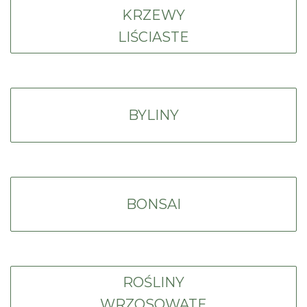
KRZEWY
LIŚCIASTE
BYLINY
BONSAI
ROŚLINY
WRZOSOWATE