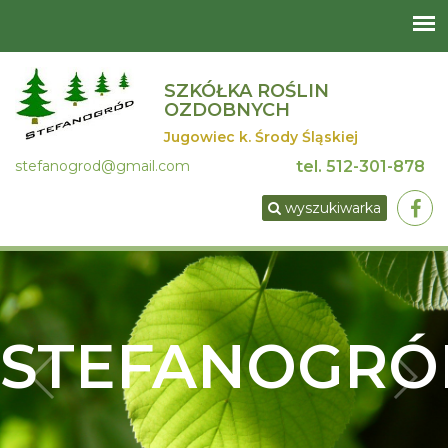
SZKÓŁKA ROŚLIN
OZDOBNYCH
Jugowiec k. Środy Śląskiej
stefanogrod@gmail.com
tel.
512-301-878
wyszukiwarka
STEFANOGRÓ